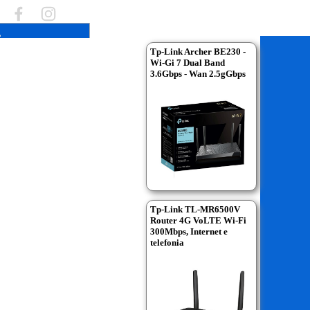
Tp-Link Archer BE230 -
Wi-Gi 7 Dual Band
3.6Gbps - Wan 2.5gGbps
Tp-Link TL-MR6500V
Router 4G VoLTE Wi-Fi
300Mbps, Internet e
telefonia