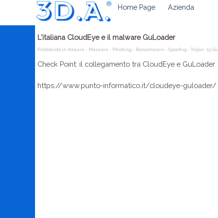
Home Page
Azienda
L'italiana CloudEye e il malware GuLoader
Pubblicato in
Adware - Malware - Phishing - Ransomware - Spoofing - Trojan
· 15 G
Check Point: il collegamento tra CloudEye e GuLoader
https://www.punto-informatico.it/cloudeye-guloader/