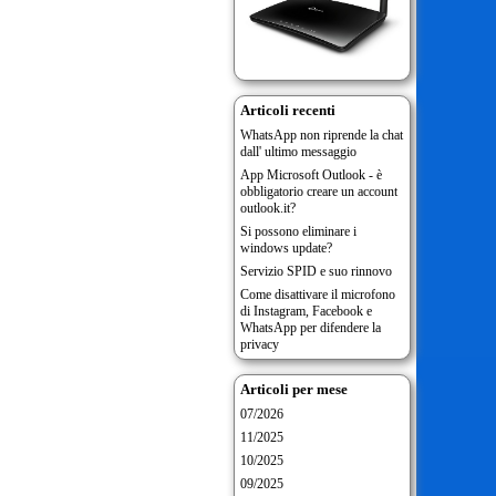
Articoli recenti
WhatsApp non riprende la chat
dall' ultimo messaggio
App Microsoft Outlook - è
obbligatorio creare un account
outlook.it?
Si possono eliminare i
windows update?
Servizio SPID e suo rinnovo
Come disattivare il microfono
di Instagram, Facebook e
WhatsApp per difendere la
privacy
Articoli per mese
07/2026
11/2025
10/2025
09/2025