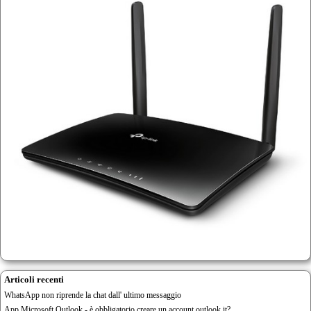
Articoli recenti
WhatsApp non riprende la chat dall' ultimo messaggio
App Microsoft Outlook - è obbligatorio creare un account outlook.it?