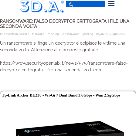
RANSOMWARE: FALSO DECRYPTOR CRITTOGRAFA I FILE UNA
SECONDA VOLTA
Pubblicato in
Adware - Malware - Phishing - Ransomware - Spoofing - Trojan
· 10 Giugno 2020
Un ransomware si finge un decryptor e colpisce le vittime una
seconda volta. Attenzione alle proposte gratuite.
https://www.securityopenlab.it/news/575/ransomware-falso-
decryptor-crittografa-i-file-una-seconda-volta.html
Tp-Link Archer BE230 - Wi-Gi 7 Dual Band 3.6Gbps - Wan 2.5gGbps