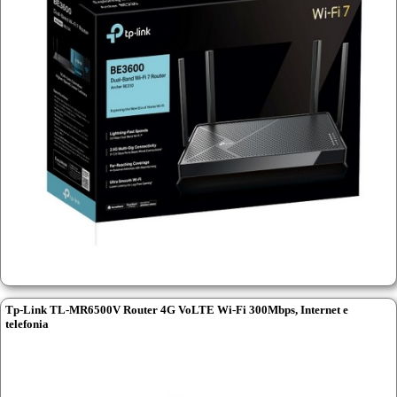
Tp-Link TL-MR6500V Router 4G VoLTE Wi-Fi 300Mbps, Internet e
telefonia