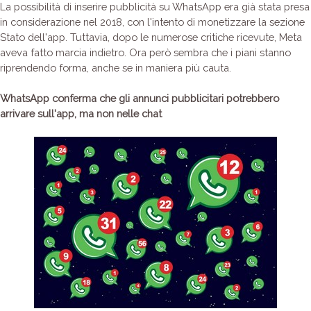
La possibilità di inserire pubblicità su WhatsApp era già stata presa
in considerazione nel 2018, con l'intento di monetizzare la sezione
Stato dell'app. Tuttavia, dopo le numerose critiche ricevute, Meta
aveva fatto marcia indietro. Ora però sembra che i piani stanno
riprendendo forma, anche se in maniera più cauta.
WhatsApp conferma che gli annunci pubblicitari potrebbero
arrivare sull'app, ma non nelle chat