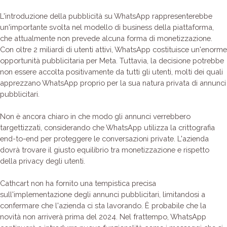
L'introduzione della pubblicità su WhatsApp rappresenterebbe
un'importante svolta nel modello di business della piattaforma,
che attualmente non prevede alcuna forma di monetizzazione.
Con oltre 2 miliardi di utenti attivi, WhatsApp costituisce un'enorme
opportunità pubblicitaria per Meta. Tuttavia, la decisione potrebbe
non essere accolta positivamente da tutti gli utenti, molti dei quali
apprezzano WhatsApp proprio per la sua natura privata di annunci
pubblicitari.
Non è ancora chiaro in che modo gli annunci verrebbero
targettizzati, considerando che WhatsApp utilizza la crittografia
end-to-end per proteggere le conversazioni private. L'azienda
dovrà trovare il giusto equilibrio tra monetizzazione e rispetto
della privacy degli utenti.
Cathcart non ha fornito una tempistica precisa
sull'implementazione degli annunci pubblicitari, limitandosi a
confermare che l'azienda ci sta lavorando. È probabile che la
novità non arriverà prima del 2024. Nel frattempo, WhatsApp