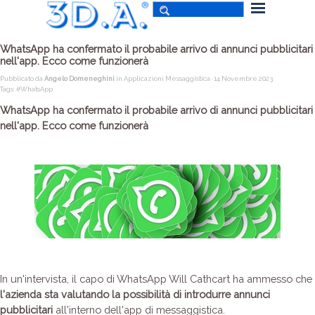
WhatsApp ha confermato il probabile arrivo di annunci pubblicitari
nell'app. Ecco come funzionerà
Pubblicato da
Angelo Domeneghini
in
Applicazioni Messaggistica
· 14 Novembre 2023
Tags:
#WhatsApp
WhatsApp ha confermato il probabile arrivo di annunci pubblicitari
nell'app. Ecco come funzionerà
In un'intervista, il capo di WhatsApp Will Cathcart ha ammesso che
l'azienda sta valutando la possibilità di introdurre annunci
pubblicitari
all'interno dell'app di messaggistica.