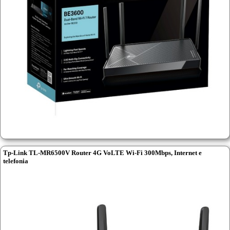
Tp-Link TL-MR6500V Router 4G VoLTE Wi-Fi 300Mbps, Internet e
telefonia