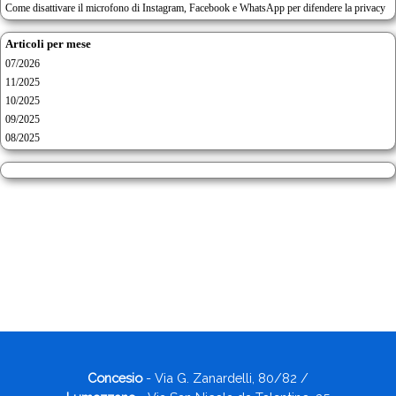
Come disattivare il microfono di Instagram, Facebook e WhatsApp per difendere la privacy
Articoli per mese
07/2026
11/2025
10/2025
09/2025
08/2025
Concesio
- Via G. Zanardelli, 80/82 /