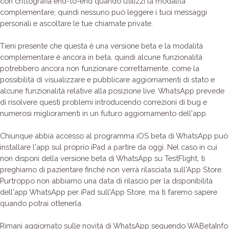
con crittografia end-to-end quando utilizzi la modalità
complementare, quindi nessuno può leggere i tuoi messaggi
personali e ascoltare le tue chiamate private.
Tieni presente che questa è una versione beta e la modalità
complementare è ancora in beta, quindi alcune funzionalità
potrebbero ancora non funzionare correttamente, come la
possibilità di visualizzare e pubblicare aggiornamenti di stato e
alcune funzionalità relative alla posizione live. WhatsApp prevede
di risolvere questi problemi introducendo correzioni di bug e
numerosi miglioramenti in un futuro aggiornamento dell'app.
Chiunque abbia accesso al programma iOS beta di WhatsApp può
installare l'app sul proprio iPad a partire da oggi. Nel caso in cui
non disponi della versione beta di WhatsApp su TestFlight, ti
preghiamo di pazientare finché non verrà rilasciata sull'App Store.
Purtroppo non abbiamo una data di rilascio per la disponibilità
dell'app WhatsApp per iPad sull'App Store, ma ti faremo sapere
quando potrai ottenerla.
Rimani aggiornato sulle novità di WhatsApp seguendo WABetaInfo