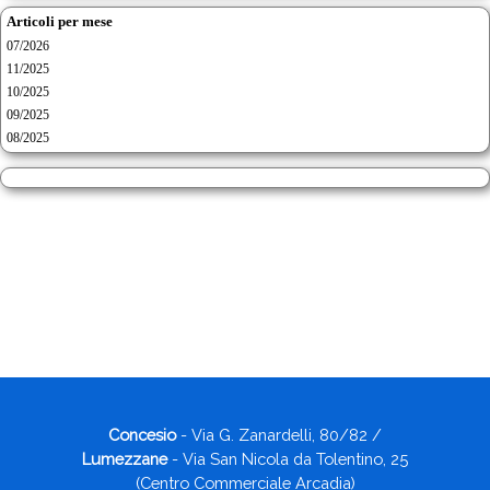
Articoli per mese
07/2026
11/2025
10/2025
09/2025
08/2025
Concesio
- Via G. Zanardelli, 80/82 /
Lumezzane
- Via San Nicola da Tolentino, 25
(Centro Commerciale Arcadia)