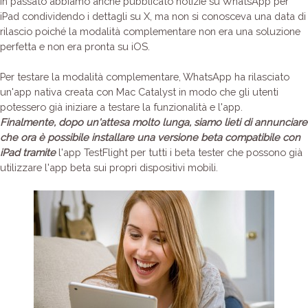
In passato abbiamo anche pubblicato notizie su WhatsApp per
iPad condividendo i dettagli su X, ma non si conosceva una data di
rilascio poiché la modalità complementare non era una soluzione
perfetta e non era pronta su iOS.
Per testare la modalità complementare, WhatsApp ha rilasciato
un'app nativa creata con Mac Catalyst in modo che gli utenti
potessero già iniziare a testare la funzionalità e l'app.
Finalmente, dopo un'attesa molto lunga, siamo lieti di annunciare
che ora è possibile installare una versione beta compatibile con
iPad tramite
l'app TestFlight per tutti i beta tester che possono già
utilizzare l'app beta sui propri dispositivi mobili.