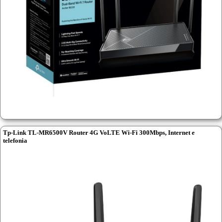
Tp-Link TL-MR6500V Router 4G VoLTE Wi-Fi 300Mbps, Internet e
telefonia