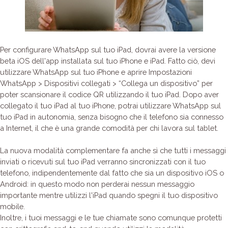
Per configurare WhatsApp sul tuo iPad, dovrai avere la versione
beta iOS dell'app installata sul tuo iPhone e iPad. Fatto ciò, devi
utilizzare WhatsApp sul tuo iPhone e aprire Impostazioni
WhatsApp > Dispositivi collegati > “Collega un dispositivo” per
poter scansionare il codice QR utilizzando il tuo iPad. Dopo aver
collegato il tuo iPad al tuo iPhone, potrai utilizzare WhatsApp sul
tuo iPad in autonomia, senza bisogno che il telefono sia connesso
a Internet, il che è una grande comodità per chi lavora sul tablet.
La nuova modalità complementare fa anche sì che tutti i messaggi
inviati o ricevuti sul tuo iPad verranno sincronizzati con il tuo
telefono, indipendentemente dal fatto che sia un dispositivo iOS o
Android: in questo modo non perderai nessun messaggio
importante mentre utilizzi l'iPad quando spegni il tuo dispositivo
mobile.
Inoltre, i tuoi messaggi e le tue chiamate sono comunque protetti