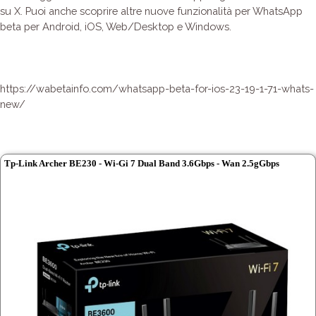
su X. Puoi anche scoprire altre nuove funzionalità per WhatsApp
beta per Android, iOS, Web/Desktop e Windows.
https://wabetainfo.com/whatsapp-beta-for-ios-23-19-1-71-whats-
new/
Tp-Link Archer BE230 - Wi-Gi 7 Dual Band 3.6Gbps - Wan 2.5gGbps