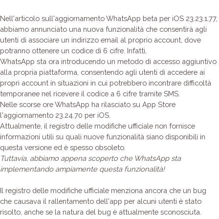
Nell'articolo sull'aggiornamento WhatsApp beta per iOS 23.23.1.77,
abbiamo annunciato una nuova funzionalità che consentirà agli
utenti di associare un indirizzo email al proprio account, dove
potranno ottenere un codice di 6 cifre. Infatti,
WhatsApp sta ora introducendo un metodo di accesso aggiuntivo
alla propria piattaforma, consentendo agli utenti di accedere ai
propri account in situazioni in cui potrebbero incontrare difficoltà
temporanee nel ricevere il codice a 6 cifre tramite SMS.
Nelle scorse ore WhatsApp ha rilasciato su App Store
l'aggiornamento 23.24.70 per iOS.
Attualmente, il registro delle modifiche ufficiale non fornisce
informazioni utili su quali nuove funzionalità siano disponibili in
questa versione ed è spesso obsoleto.
Tuttavia, abbiamo appena scoperto che WhatsApp sta
implementando ampiamente questa funzionalità!
Il registro delle modifiche ufficiale menziona ancora che un bug
che causava il rallentamento dell'app per alcuni utenti è stato
risolto, anche se la natura del bug è attualmente sconosciuta.