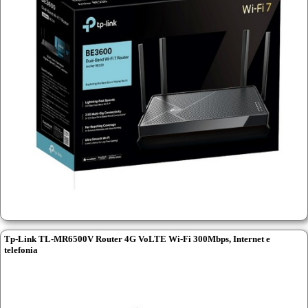
Tp-Link TL-MR6500V Router 4G VoLTE Wi-Fi 300Mbps, Internet e
telefonia