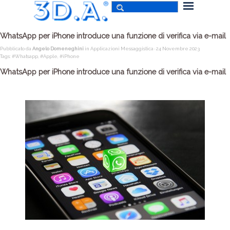
WhatsApp per iPhone introduce una funzione di verifica via e-mail
Pubblicato da
Angelo Domeneghini
in
Applicazioni Messaggistica
· 24 Novembre 2023
Tags:
#Whatsapp
,
#Apple
,
#iPhone
WhatsApp per iPhone introduce una funzione di verifica via e-mail