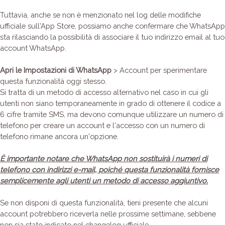
Tuttavia, anche se non è menzionato nel log delle modifiche
ufficiale sull'App Store, possiamo anche confermare che WhatsApp
sta rilasciando la possibilità di associare il tuo indirizzo email al tuo
account WhatsApp.
Apri le Impostazioni di WhatsApp
> Account per sperimentare
questa funzionalità oggi stesso.
Si tratta di un metodo di accesso alternativo nel caso in cui gli
utenti non siano temporaneamente in grado di ottenere il codice a
6 cifre tramite SMS, ma devono comunque utilizzare un numero di
telefono per creare un account e l'accesso con un numero di
telefono rimane ancora un'opzione.
È importante notare che WhatsApp non sostituirà i numeri di
telefono con indirizzi e-mail, poiché questa funzionalità fornisce
semplicemente agli utenti un metodo di accesso aggiuntivo.
Se non disponi di questa funzionalità, tieni presente che alcuni
account potrebbero riceverla nelle prossime settimane, sebbene
non sia stato indicato nel changelog ufficiale.